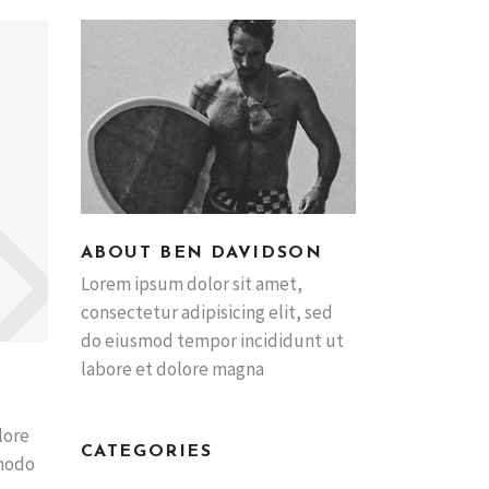
ABOUT BEN DAVIDSON
Lorem ipsum dolor sit amet,
consectetur adipisicing elit, sed
do eiusmod tempor incididunt ut
labore et dolore magna
lore
CATEGORIES
mmodo