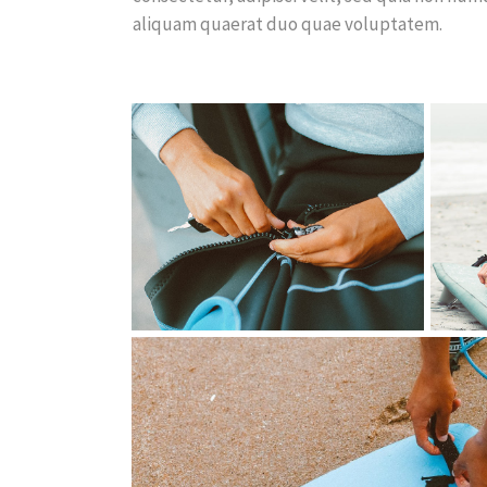
aliquam quaerat duo quae voluptatem.