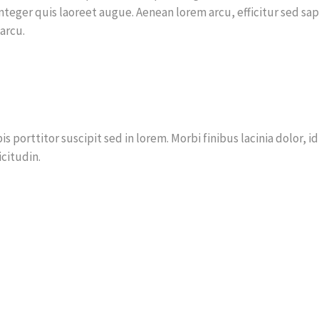
teger quis laoreet augue. Aenean lorem arcu, efficitur sed sa
arcu.
 porttitor suscipit sed in lorem. Morbi finibus lacinia dolor, id
citudin.