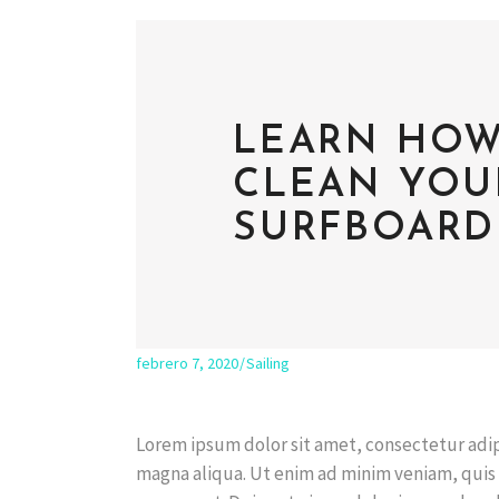
LEARN HOW
CLEAN YOUR
SURFBOARD
febrero 7, 2020
Sailing
Lorem ipsum dolor sit amet, consectetur adip
magna aliqua. Ut enim ad minim veniam, quis 