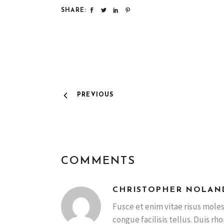
SHARE:
PREVIOUS
COMMENTS
CHRISTOPHER NOLAN
Fusce et enim vitae risus molest
congue facilisis tellus. Duis r