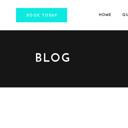
HOME
QU
BOOK TODAY
BLOG