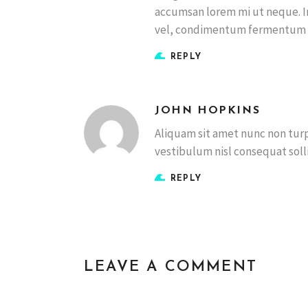
accumsan lorem mi ut neque. In
vel, condimentum fermentum 
REPLY
JOHN HOPKINS
Aliquam sit amet nunc non turpis
vestibulum nisl consequat solli
REPLY
LEAVE A COMMENT