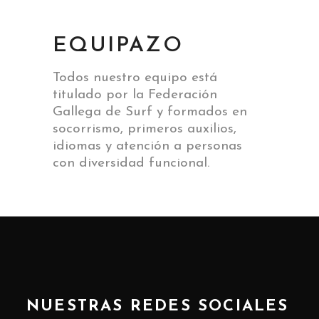
EQUIPAZO
Todos nuestro equipo está
titulado por la Federación
Gallega de Surf y formados en
socorrismo, primeros auxilios,
idiomas y atención a personas
con diversidad funcional.
NUESTRAS REDES SOCIALES