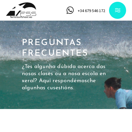
+34 679 546 172
PREGUNTAS
FRECUENTES
¿Tes algunha dúbida acerca das
nosas clases ou a nosa escola en
xeral? Aquí respondémosche
algunhas cusestións.