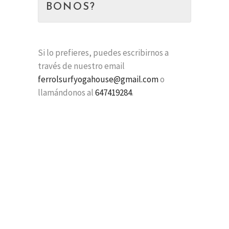
BONOS?
Si lo prefieres, puedes escribirnos a
través de nuestro email
ferrolsurfyogahouse@gmail.com
o
llamándonos al
647419284
.