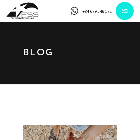
+34 679 546 172
BLOG