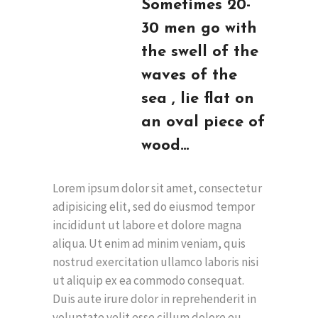
Sometimes 20-
30 men go with
the swell of the
waves of the
sea , lie flat on
an oval piece of
wood…
Lorem ipsum dolor sit amet, consectetur
adipisicing elit, sed do eiusmod tempor
incididunt ut labore et dolore magna
aliqua. Ut enim ad minim veniam, quis
nostrud exercitation ullamco laboris nisi
ut aliquip ex ea commodo consequat.
Duis aute irure dolor in reprehenderit in
voluptate velit esse cillum dolore eu