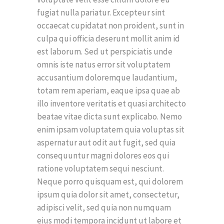
fugiat nulla pariatur. Excepteur sint
occaecat cupidatat non proident, sunt in
culpa qui officia deserunt mollit anim id
est laborum. Sed ut perspiciatis unde
omnis iste natus error sit voluptatem
accusantium doloremque laudantium,
totam rem aperiam, eaque ipsa quae ab
illo inventore veritatis et quasi architecto
beatae vitae dicta sunt explicabo. Nemo
enim ipsam voluptatem quia voluptas sit
aspernatur aut odit aut fugit, sed quia
consequuntur magni dolores eos qui
ratione voluptatem sequi nesciunt.
Neque porro quisquam est, qui dolorem
ipsum quia dolor sit amet, consectetur,
adipisci velit, sed quia non numquam
eius modi tempora incidunt ut labore et