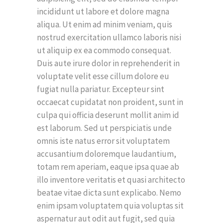
incididunt ut labore et dolore magna
aliqua. Ut enim ad minim veniam, quis
nostrud exercitation ullamco laboris nisi
ut aliquip ex ea commodo consequat.
Duis aute irure dolor in reprehenderit in
voluptate velit esse cillum dolore eu
fugiat nulla pariatur. Excepteur sint
occaecat cupidatat non proident, sunt in
culpa qui officia deserunt mollit anim id
est laborum. Sed ut perspiciatis unde
omnis iste natus error sit voluptatem
accusantium doloremque laudantium,
totam rem aperiam, eaque ipsa quae ab
illo inventore veritatis et quasi architecto
beatae vitae dicta sunt explicabo. Nemo
enim ipsam voluptatem quia voluptas sit
aspernatur aut odit aut fugit, sed quia