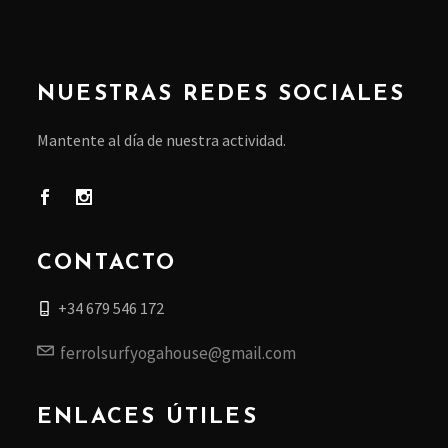
NUESTRAS REDES SOCIALES
Mantente al día de nuestra actividad.
CONTACTO
+34 679 546 172
ferrolsurfyogahouse@gmail.com
ENLACES ÚTILES