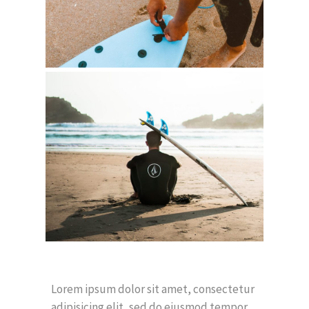
Lorem ipsum dolor sit amet, consectetur
adipisicing elit, sed do eiusmod tempor