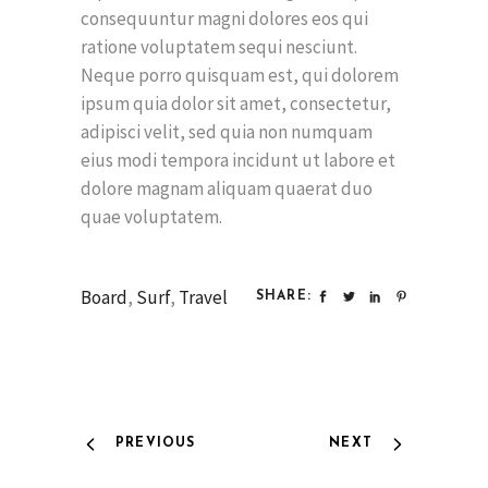
consequuntur magni dolores eos qui
ratione voluptatem sequi nesciunt.
Neque porro quisquam est, qui dolorem
ipsum quia dolor sit amet, consectetur,
adipisci velit, sed quia non numquam
eius modi tempora incidunt ut labore et
dolore magnam aliquam quaerat duo
quae voluptatem.
Board
,
Surf
,
Travel
SHARE:
PREVIOUS
NEXT