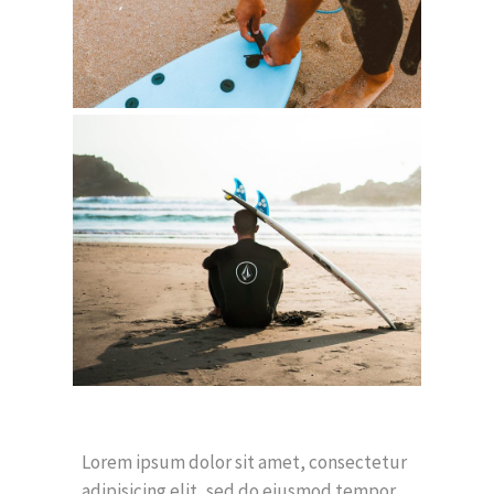
Lorem ipsum dolor sit amet, consectetur
adipisicing elit, sed do eiusmod tempor