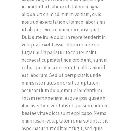
incididunt ut labore et dolore magna
aliqua. Ut enim ad minim veniam, quis
nostrud exercitation ullamco laboris nisi
ut aliquip ex ea commodo consequat.
Duis aute irure dolor in reprehenderit in
voluptate velit esse cillum dolore eu
fugiat nulla pariatur. Excepteur sint
occaecat cupidatat non proident, sunt in
culpa qui officia deserunt mollit anim id
est laborum. Sed ut perspiciatis unde
omnis iste natus error sit voluptatem
accusantium doloremque laudantium,
totam rem aperiam, eaque ipsa quae ab
illo inventore veritatis et quasi architecto
beatae vitae dicta sunt explicabo. Nemo
enim ipsam voluptatem quia voluptas sit
aspernatur aut odit aut fugit, sed quia