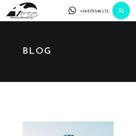
+34 679 546 172
BLOG