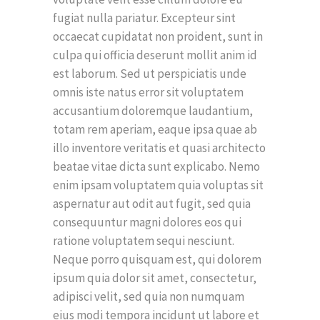
fugiat nulla pariatur. Excepteur sint
occaecat cupidatat non proident, sunt in
culpa qui officia deserunt mollit anim id
est laborum. Sed ut perspiciatis unde
omnis iste natus error sit voluptatem
accusantium doloremque laudantium,
totam rem aperiam, eaque ipsa quae ab
illo inventore veritatis et quasi architecto
beatae vitae dicta sunt explicabo. Nemo
enim ipsam voluptatem quia voluptas sit
aspernatur aut odit aut fugit, sed quia
consequuntur magni dolores eos qui
ratione voluptatem sequi nesciunt.
Neque porro quisquam est, qui dolorem
ipsum quia dolor sit amet, consectetur,
adipisci velit, sed quia non numquam
eius modi tempora incidunt ut labore et