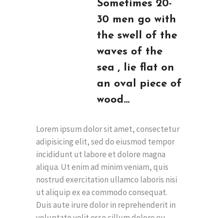
Sometimes 20-
30 men go with
the swell of the
waves of the
sea , lie flat on
an oval piece of
wood…
Lorem ipsum dolor sit amet, consectetur
adipisicing elit, sed do eiusmod tempor
incididunt ut labore et dolore magna
aliqua. Ut enim ad minim veniam, quis
nostrud exercitation ullamco laboris nisi
ut aliquip ex ea commodo consequat.
Duis aute irure dolor in reprehenderit in
voluptate velit esse cillum dolore eu