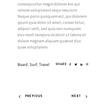
consequuntur magni dolores eos qui
ratione voluptatem sequi nesciunt.
Neque porro quisquam est, qui dolorem
ipsum quia dolor sit amet, consectetur,
adipisci velit, sed quia non numquam
eius modi tempora incidunt ut labore et
dolore magnam aliquam quaerat duo
quae voluptatem.
Board
,
Surf
,
Travel
SHARE:
PREVIOUS
NEXT