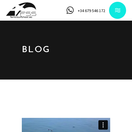
+34 679 546 172
BLOG