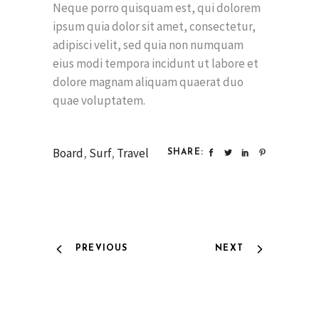
Neque porro quisquam est, qui dolorem
ipsum quia dolor sit amet, consectetur,
adipisci velit, sed quia non numquam
eius modi tempora incidunt ut labore et
dolore magnam aliquam quaerat duo
quae voluptatem.
Board
,
Surf
,
Travel
SHARE:
PREVIOUS
NEXT