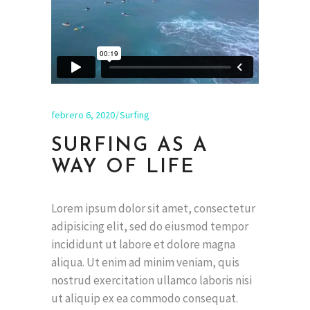
febrero 6, 2020
Surfing
SURFING AS A
WAY OF LIFE
Lorem ipsum dolor sit amet, consectetur
adipisicing elit, sed do eiusmod tempor
incididunt ut labore et dolore magna
aliqua. Ut enim ad minim veniam, quis
nostrud exercitation ullamco laboris nisi
ut aliquip ex ea commodo consequat.