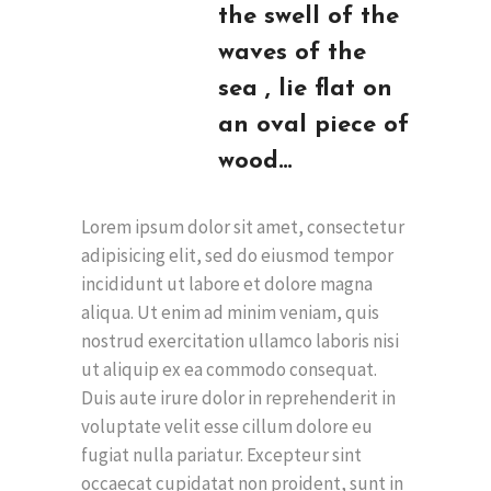
the swell of the
waves of the
sea , lie flat on
an oval piece of
wood…
Lorem ipsum dolor sit amet, consectetur
adipisicing elit, sed do eiusmod tempor
incididunt ut labore et dolore magna
aliqua. Ut enim ad minim veniam, quis
nostrud exercitation ullamco laboris nisi
ut aliquip ex ea commodo consequat.
Duis aute irure dolor in reprehenderit in
voluptate velit esse cillum dolore eu
fugiat nulla pariatur. Excepteur sint
occaecat cupidatat non proident, sunt in