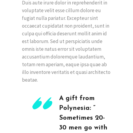
Duis aute irure dolor in reprehenderit in
voluptate velit esse cillum dolore eu
fugiat nulla pariatur. Excepteur sint
occaecat cupidatat non proident, sunt in
culpa qui officia deserunt mollit anim id
est laborum. Sed ut perspiciatis unde
omnis iste natus error sit voluptatem
accusantium doloremque laudantium,
totam rem aperiam, eaque ipsa quae ab
illo inventore veritatis et quasi architecto
beatae.
A gift from
Polynesia: ”
Sometimes 20-
30 men go with