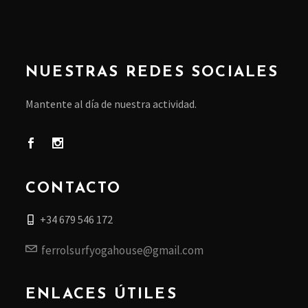
NUESTRAS REDES SOCIALES
Mantente al día de nuestra actividad.
CONTACTO
+34 679 546 172
ferrolsurfyogahouse@gmail.com
ENLACES ÚTILES