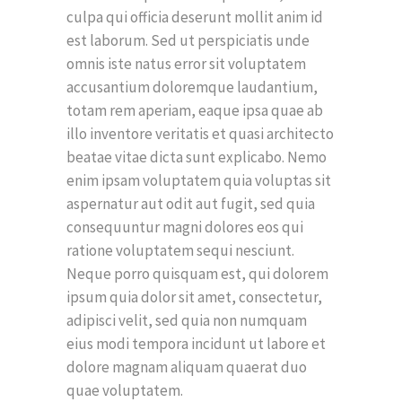
culpa qui officia deserunt mollit anim id
est laborum. Sed ut perspiciatis unde
omnis iste natus error sit voluptatem
accusantium doloremque laudantium,
totam rem aperiam, eaque ipsa quae ab
illo inventore veritatis et quasi architecto
beatae vitae dicta sunt explicabo. Nemo
enim ipsam voluptatem quia voluptas sit
aspernatur aut odit aut fugit, sed quia
consequuntur magni dolores eos qui
ratione voluptatem sequi nesciunt.
Neque porro quisquam est, qui dolorem
ipsum quia dolor sit amet, consectetur,
adipisci velit, sed quia non numquam
eius modi tempora incidunt ut labore et
dolore magnam aliquam quaerat duo
quae voluptatem.