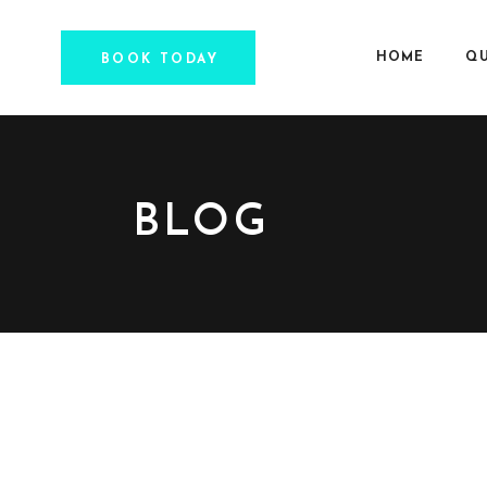
HOME
QU
BOOK TODAY
BLOG