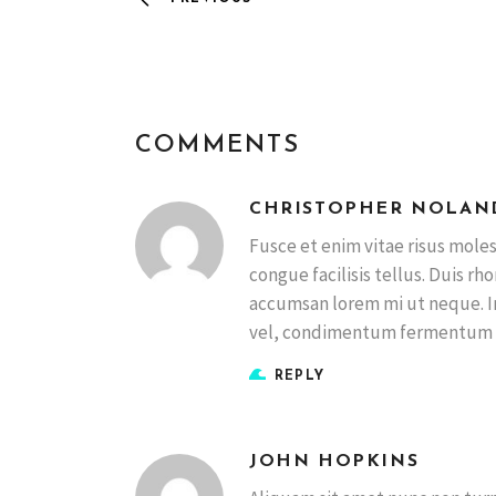
COMMENTS
CHRISTOPHER NOLAN
Fusce et enim vitae risus molest
congue facilisis tellus. Duis r
accumsan lorem mi ut neque. In
vel, condimentum fermentum 
REPLY
JOHN HOPKINS