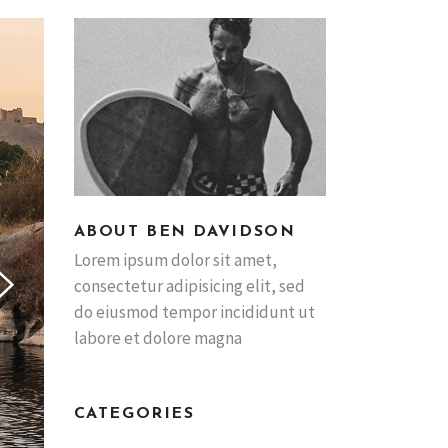
ABOUT BEN DAVIDSON
Lorem ipsum dolor sit amet,
consectetur adipisicing elit, sed
do eiusmod tempor incididunt ut
labore et dolore magna
CATEGORIES