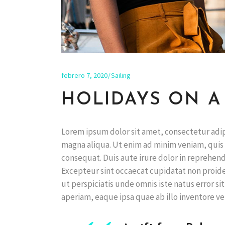
febrero 7, 2020
Sailing
HOLIDAYS ON A 
Lorem ipsum dolor sit amet, consectetur adip
magna aliqua. Ut enim ad minim veniam, quis 
consequat. Duis aute irure dolor in reprehende
Excepteur sint occaecat cupidatat non proiden
ut perspiciatis unde omnis iste natus error
aperiam, eaque ipsa quae ab illo inventore ver