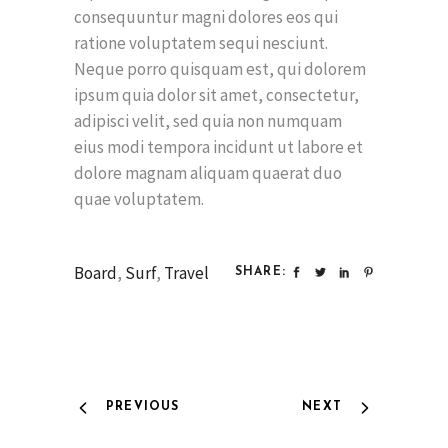
consequuntur magni dolores eos qui
ratione voluptatem sequi nesciunt.
Neque porro quisquam est, qui dolorem
ipsum quia dolor sit amet, consectetur,
adipisci velit, sed quia non numquam
eius modi tempora incidunt ut labore et
dolore magnam aliquam quaerat duo
quae voluptatem.
Board
,
Surf
,
Travel
SHARE:
PREVIOUS
NEXT