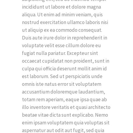
incididunt ut labore et dolore magna
aliqua. Ut enim ad minim veniam, quis
nostrud exercitation ullamco laboris nisi
ut aliquip ex ea commodo consequat.
Duis aute irure dolor in reprehenderit in
voluptate velit esse cillum dolore eu
fugiat nulla pariatur. Excepteur sint
occaecat cupidatat non proident, sunt in
culpa qui officia deserunt mollit anim id
est laborum. Sed ut perspiciatis unde
omnis iste natus error sit voluptatem
accusantium doloremque laudantium,
totam rem aperiam, eaque ipsa quae ab
illo inventore veritatis et quasi architecto
beatae vitae dicta sunt explicabo. Nemo
enim ipsam voluptatem quia voluptas sit
aspernatur aut odit aut fugit, sed quia