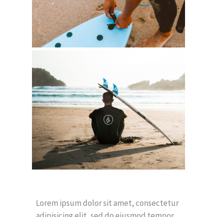
Lorem ipsum dolor sit amet, consectetur
adipisicing elit, sed do eiusmod tempor