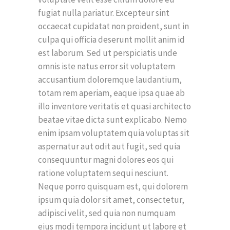
fugiat nulla pariatur. Excepteur sint
occaecat cupidatat non proident, sunt in
culpa qui officia deserunt mollit anim id
est laborum. Sed ut perspiciatis unde
omnis iste natus error sit voluptatem
accusantium doloremque laudantium,
totam rem aperiam, eaque ipsa quae ab
illo inventore veritatis et quasi architecto
beatae vitae dicta sunt explicabo. Nemo
enim ipsam voluptatem quia voluptas sit
aspernatur aut odit aut fugit, sed quia
consequuntur magni dolores eos qui
ratione voluptatem sequi nesciunt.
Neque porro quisquam est, qui dolorem
ipsum quia dolor sit amet, consectetur,
adipisci velit, sed quia non numquam
eius modi tempora incidunt ut labore et