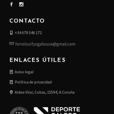
CONTACTO
+34 679 546 172
ferrolsurfyogahouse@gmail.com
ENLACES ÚTILES
Aviso legal
Política de privacidad
Aldea Vilar, Cobas, 15594, A Coruña