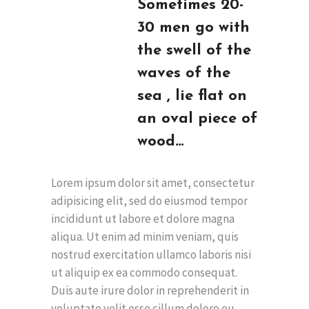
Sometimes 20-
30 men go with
the swell of the
waves of the
sea , lie flat on
an oval piece of
wood…
Lorem ipsum dolor sit amet, consectetur
adipisicing elit, sed do eiusmod tempor
incididunt ut labore et dolore magna
aliqua. Ut enim ad minim veniam, quis
nostrud exercitation ullamco laboris nisi
ut aliquip ex ea commodo consequat.
Duis aute irure dolor in reprehenderit in
voluptate velit esse cillum dolore eu