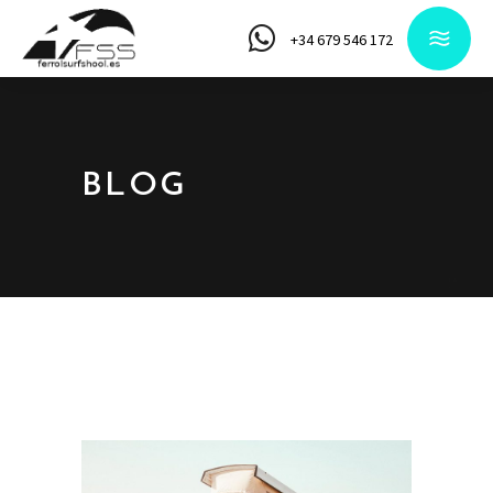
+34 679 546 172
BLOG