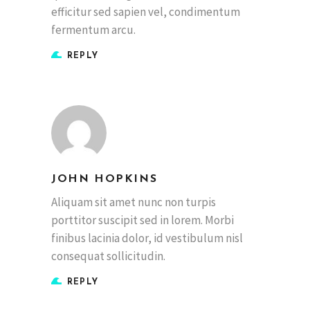
efficitur sed sapien vel, condimentum
fermentum arcu.
REPLY
JOHN HOPKINS
Aliquam sit amet nunc non turpis
porttitor suscipit sed in lorem. Morbi
finibus lacinia dolor, id vestibulum nisl
consequat sollicitudin.
REPLY