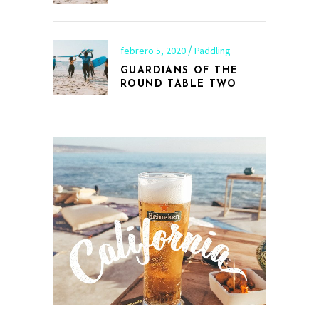
febrero 5, 2020
Paddling
GUARDIANS OF THE
ROUND TABLE TWO