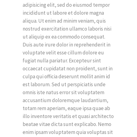
adipisicing elit, sed do eiusmod tempor
incididunt ut labore et dolore magna
aliqua. Ut enim ad minim veniam, quis
nostrud exercitation ullamco laboris nisi
ut aliquip ex ea commodo consequat.
Duis aute irure dolor in reprehenderit in
voluptate velit esse cillum dolore eu
fugiat nulla pariatur. Excepteur sint
occaecat cupidatat non proident, sunt in
culpa qui officia deserunt mollit anim id
est laborum. Sed ut perspiciatis unde
omnis iste natus error sit voluptatem
accusantium doloremque laudantium,
totam rem aperiam, eaque ipsa quae ab
illo inventore veritatis et quasi architecto
beatae vitae dicta sunt explicabo. Nemo
enim ipsam voluptatem quia voluptas sit