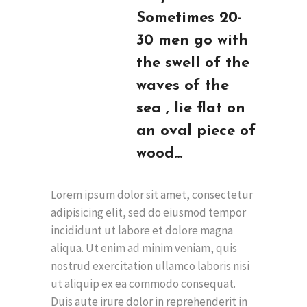
Sometimes 20-
30 men go with
the swell of the
waves of the
sea , lie flat on
an oval piece of
wood…
Lorem ipsum dolor sit amet, consectetur
adipisicing elit, sed do eiusmod tempor
incididunt ut labore et dolore magna
aliqua. Ut enim ad minim veniam, quis
nostrud exercitation ullamco laboris nisi
ut aliquip ex ea commodo consequat.
Duis aute irure dolor in reprehenderit in