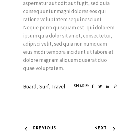
aspernatur aut odit aut fugit, sed quia
consequuntur magni dolores eos qui
ratione voluptatem sequi nesciunt.
Neque porro quisquam est, qui dolorem
ipsum quia dolor sit amet, consectetur,
adipisci velit, sed quia non numquam
eius modi tempora incidunt ut labore et
dolore magnam aliquam quaerat duo
quae voluptatem.
Board
,
Surf
,
Travel
SHARE:
PREVIOUS
NEXT