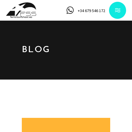
+34 679 546 172
BLOG