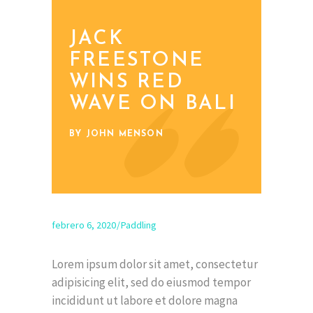
JACK
FREESTONE
WINS RED
WAVE ON BALI
BY JOHN MENSON
febrero 6, 2020
Paddling
Lorem ipsum dolor sit amet, consectetur
adipisicing elit, sed do eiusmod tempor
incididunt ut labore et dolore magna