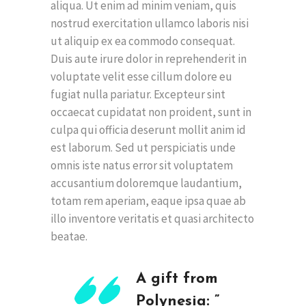
aliqua. Ut enim ad minim veniam, quis
nostrud exercitation ullamco laboris nisi
ut aliquip ex ea commodo consequat.
Duis aute irure dolor in reprehenderit in
voluptate velit esse cillum dolore eu
fugiat nulla pariatur. Excepteur sint
occaecat cupidatat non proident, sunt in
culpa qui officia deserunt mollit anim id
est laborum. Sed ut perspiciatis unde
omnis iste natus error sit voluptatem
accusantium doloremque laudantium,
totam rem aperiam, eaque ipsa quae ab
illo inventore veritatis et quasi architecto
beatae.
A gift from
Polynesia: ”