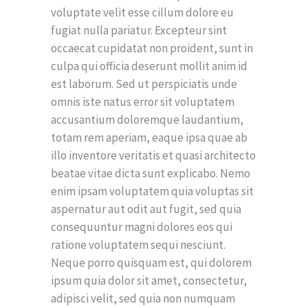
voluptate velit esse cillum dolore eu
fugiat nulla pariatur. Excepteur sint
occaecat cupidatat non proident, sunt in
culpa qui officia deserunt mollit anim id
est laborum. Sed ut perspiciatis unde
omnis iste natus error sit voluptatem
accusantium doloremque laudantium,
totam rem aperiam, eaque ipsa quae ab
illo inventore veritatis et quasi architecto
beatae vitae dicta sunt explicabo. Nemo
enim ipsam voluptatem quia voluptas sit
aspernatur aut odit aut fugit, sed quia
consequuntur magni dolores eos qui
ratione voluptatem sequi nesciunt.
Neque porro quisquam est, qui dolorem
ipsum quia dolor sit amet, consectetur,
adipisci velit, sed quia non numquam