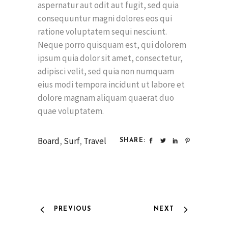
aspernatur aut odit aut fugit, sed quia
consequuntur magni dolores eos qui
ratione voluptatem sequi nesciunt.
Neque porro quisquam est, qui dolorem
ipsum quia dolor sit amet, consectetur,
adipisci velit, sed quia non numquam
eius modi tempora incidunt ut labore et
dolore magnam aliquam quaerat duo
quae voluptatem.
Board
,
Surf
,
Travel
SHARE:
PREVIOUS
NEXT