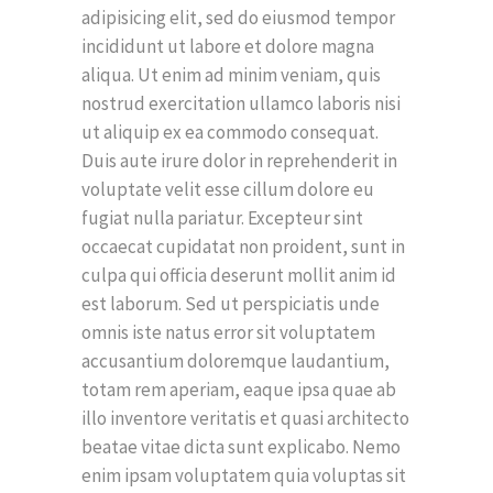
adipisicing elit, sed do eiusmod tempor
incididunt ut labore et dolore magna
aliqua. Ut enim ad minim veniam, quis
nostrud exercitation ullamco laboris nisi
ut aliquip ex ea commodo consequat.
Duis aute irure dolor in reprehenderit in
voluptate velit esse cillum dolore eu
fugiat nulla pariatur. Excepteur sint
occaecat cupidatat non proident, sunt in
culpa qui officia deserunt mollit anim id
est laborum. Sed ut perspiciatis unde
omnis iste natus error sit voluptatem
accusantium doloremque laudantium,
totam rem aperiam, eaque ipsa quae ab
illo inventore veritatis et quasi architecto
beatae vitae dicta sunt explicabo. Nemo
enim ipsam voluptatem quia voluptas sit