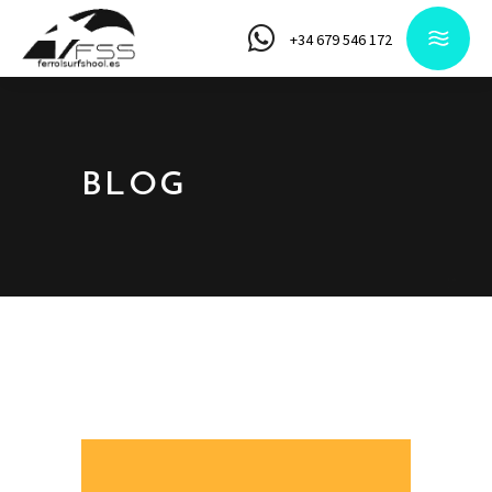
+34 679 546 172
BLOG