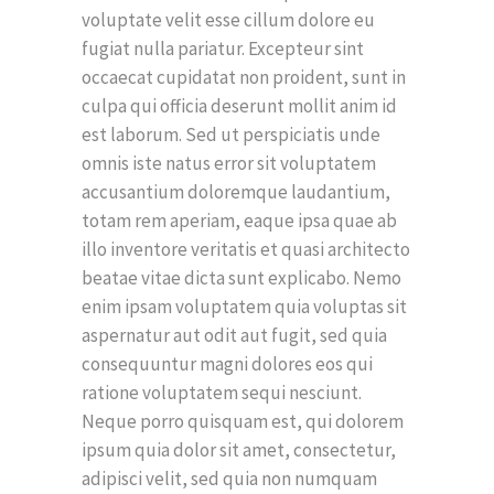
voluptate velit esse cillum dolore eu
fugiat nulla pariatur. Excepteur sint
occaecat cupidatat non proident, sunt in
culpa qui officia deserunt mollit anim id
est laborum. Sed ut perspiciatis unde
omnis iste natus error sit voluptatem
accusantium doloremque laudantium,
totam rem aperiam, eaque ipsa quae ab
illo inventore veritatis et quasi architecto
beatae vitae dicta sunt explicabo. Nemo
enim ipsam voluptatem quia voluptas sit
aspernatur aut odit aut fugit, sed quia
consequuntur magni dolores eos qui
ratione voluptatem sequi nesciunt.
Neque porro quisquam est, qui dolorem
ipsum quia dolor sit amet, consectetur,
adipisci velit, sed quia non numquam