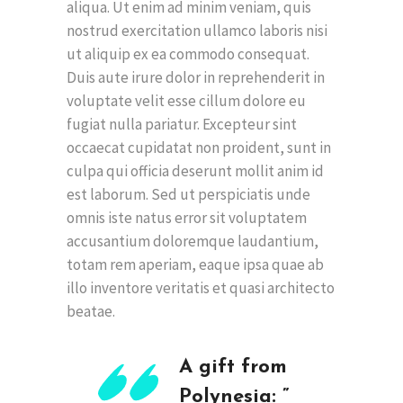
aliqua. Ut enim ad minim veniam, quis
nostrud exercitation ullamco laboris nisi
ut aliquip ex ea commodo consequat.
Duis aute irure dolor in reprehenderit in
voluptate velit esse cillum dolore eu
fugiat nulla pariatur. Excepteur sint
occaecat cupidatat non proident, sunt in
culpa qui officia deserunt mollit anim id
est laborum. Sed ut perspiciatis unde
omnis iste natus error sit voluptatem
accusantium doloremque laudantium,
totam rem aperiam, eaque ipsa quae ab
illo inventore veritatis et quasi architecto
beatae.
A gift from
Polynesia: ”