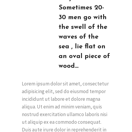
Sometimes 20-
30 men go with
the swell of the
waves of the
sea , lie flat on
an oval piece of
wood…
Lorem ipsum dolor sit amet, consectetur
adipisicing elit, sed do eiusmod tempor
incididunt ut labore et dolore magna
aliqua. Ut enim ad minim veniam, quis
nostrud exercitation ullamco laboris nisi
ut aliquip ex ea commodo consequat.
Duis aute irure dolor in reprehenderit in