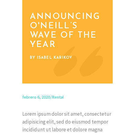
ANNOUNCING
O'NEILL’S
WAVE OF THE
YEAR
BY ISABEL KARIKOV
febrero 6, 2020
Rental
Lorem ipsum dolor sit amet, consectetur
adipisicing elit, sed do eiusmod tempor
incididunt ut labore et dolore magna