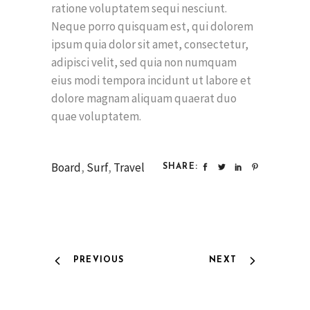
ratione voluptatem sequi nesciunt.
Neque porro quisquam est, qui dolorem
ipsum quia dolor sit amet, consectetur,
adipisci velit, sed quia non numquam
eius modi tempora incidunt ut labore et
dolore magnam aliquam quaerat duo
quae voluptatem.
Board
,
Surf
,
Travel
SHARE:
PREVIOUS
NEXT