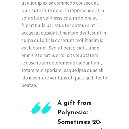
ut aliquip ex ea commodo consequat.
Duis aute irure dolor in reprehenderit in
voluptate velit esse cillum dolore eu
fugiat nulla pariatur. Excepteur sint
occaecat cupidatat non proident, sunt in
culpa qui officia deserunt mollit anim id
est laborum. Sed ut perspiciatis unde
omnis iste natus error sit voluptatem
accusantium doloremque laudantium,
totam rem aperiam, eaque ipsa quae ab
illo inventore veritatis et quasi architecto
beatae.
A gift from
Polynesia: ”
Sometimes 20-