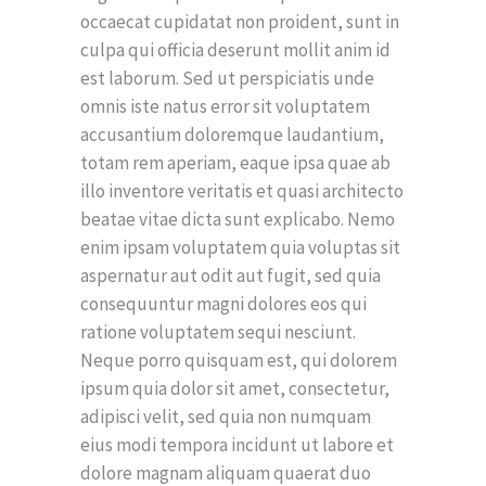
occaecat cupidatat non proident, sunt in
culpa qui officia deserunt mollit anim id
est laborum. Sed ut perspiciatis unde
omnis iste natus error sit voluptatem
accusantium doloremque laudantium,
totam rem aperiam, eaque ipsa quae ab
illo inventore veritatis et quasi architecto
beatae vitae dicta sunt explicabo. Nemo
enim ipsam voluptatem quia voluptas sit
aspernatur aut odit aut fugit, sed quia
consequuntur magni dolores eos qui
ratione voluptatem sequi nesciunt.
Neque porro quisquam est, qui dolorem
ipsum quia dolor sit amet, consectetur,
adipisci velit, sed quia non numquam
eius modi tempora incidunt ut labore et
dolore magnam aliquam quaerat duo