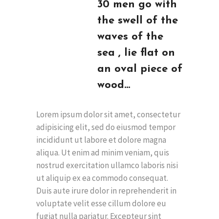
30 men go with
the swell of the
waves of the
sea , lie flat on
an oval piece of
wood…
Lorem ipsum dolor sit amet, consectetur
adipisicing elit, sed do eiusmod tempor
incididunt ut labore et dolore magna
aliqua. Ut enim ad minim veniam, quis
nostrud exercitation ullamco laboris nisi
ut aliquip ex ea commodo consequat.
Duis aute irure dolor in reprehenderit in
voluptate velit esse cillum dolore eu
fugiat nulla pariatur. Excepteur sint