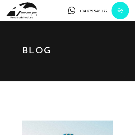
+34 679 546 172
BLOG